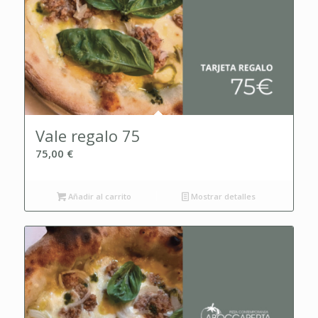
Vale regalo 75
75,00
€
Añadir al carrito
Mostrar detalles