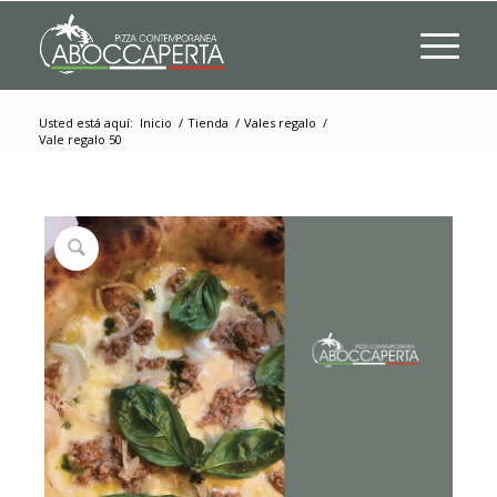
Usted está aquí:
Inicio
/
Tienda
/
Vales regalo
/
Vale regalo 50