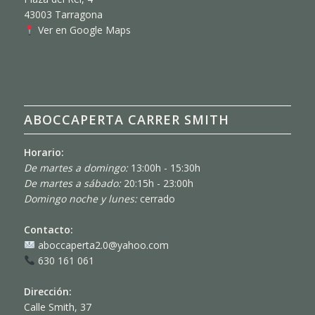
43003 Tarragona
Ver en Google Maps
ABOCCAPERTA CARRER SMITH
Horario:
De martes a domingo:
13:00h - 15:30h
De martes a sábado:
20:15h - 23:00h
Domingo noche y lunes:
cerrado
Contacto:
aboccaperta2.0@yahoo.com
630 161 061
Dirección:
Calle Smith, 37