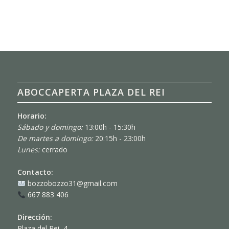
ABOCCAPERTA PLAZA DEL REI
Horario:
Sábado y domingo:
13:00h - 15:30h
De martes a domingo:
20:15h - 23:00h
Lunes:
cerrado
Contacto:
bozzobozzo31@gmail.com
667 883 406
Dirección:
Plaza del Rei, 4